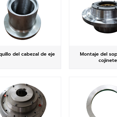
uillo del cabezal de eje
Montaje del so
cojinete