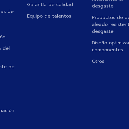
Garantía de calidad
desgaste
zas de
Equipo de talentos
Productos de a
aleado resistent
desgaste
ión
Diseño optimiz
 del
componentes
Otros
ente de
rmación