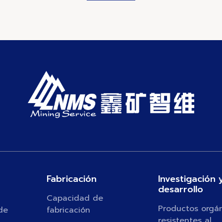
Fabricación
Investigación 
desarrollo
Capacidad de
Productos orgá
de
fabricación
resistentes al