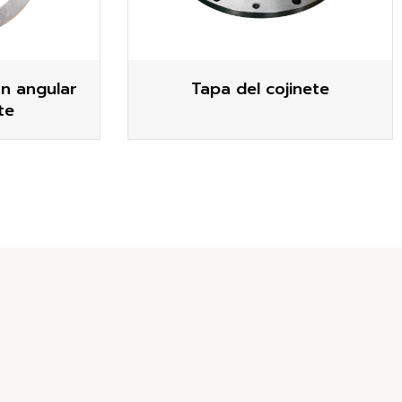
ón angular
Tapa del cojinete
te