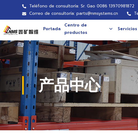
Teléfono de consultoría: Sr. Gao 0086 13970981872
Correo de consultoría: parts@nmsystems.cn
T
Centro de
Portada
Servicios
productos
产品中心