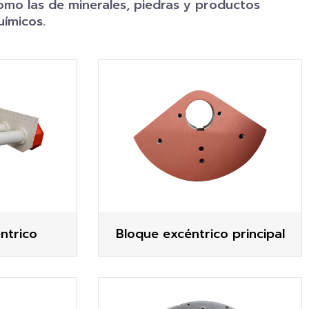
omo las de minerales, piedras y productos
uímicos.
ntrico
Bloque excéntrico principal