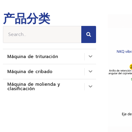
产品分类
Máquina de trituración
Máquina de cribado
Máquina de molienda y
clasificación