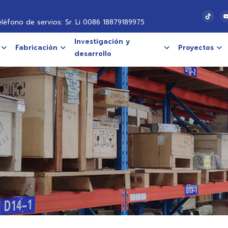
eléfono de servios: Sr. Li 0086 18879189975
Investigación y
Fabricación
Proyectos
desarrollo