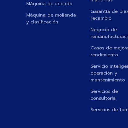
Máquina de cribado
Garantía de pie
Máquina de molienda
recambio
y clasificación
Negocio de
remanufacturac
Casos de mejora
rendimiento
Servicio intelig
operación y
mantenimiento
Servicios de
consultoría
Servicios de fo