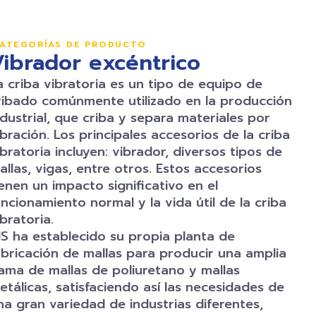
ATEGORÍAS DE PRODUCTO
ibrador excéntrico
a criba vibratoria es un tipo de equipo de
ribado comúnmente utilizado en la producción
ndustrial, que criba y separa materiales por
ibración. Los principales accesorios de la criba
ibratoria incluyen: vibrador, diversos tipos de
allas, vigas, entre otros. Estos accesorios
ienen un impacto significativo en el
uncionamiento normal y la vida útil de la criba
ibratoria.
IS ha establecido su propia planta de
abricación de mallas para producir una amplia
ama de mallas de poliuretano y mallas
etálicas, satisfaciendo así las necesidades de
na gran variedad de industrias diferentes,