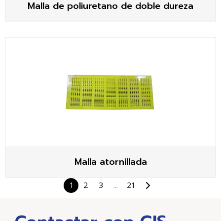
Malla de poliuretano de doble dureza
Malla atornillada
1
2
3
…
21