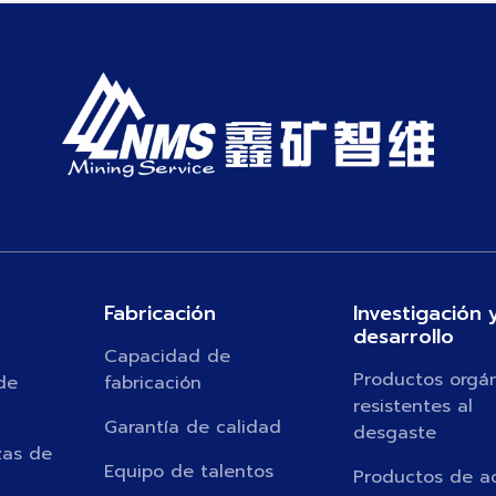
Fabricación
Investigación 
desarrollo
Capacidad de
Productos orgá
de
fabricación
resistentes al
Garantía de calidad
desgaste
zas de
Equipo de talentos
Productos de a