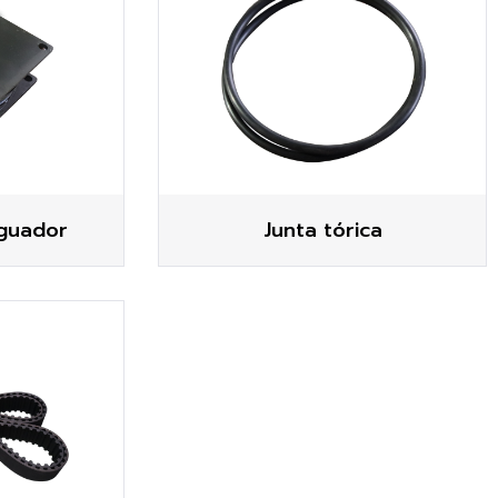
guador
Junta tórica