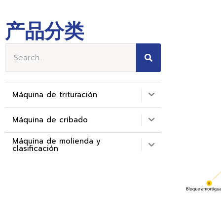
产品分类
Máquina de trituración
Máquina de cribado
Máquina de molienda y
clasificación