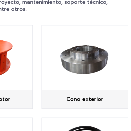
royecto, mantenimiento, soporte técnico,
ntre otros.
otor
Cono exterior