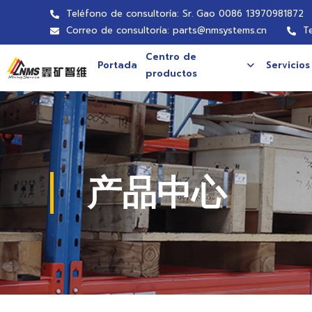
Teléfono de consultoría: Sr. Gao 0086 13970981872
Correo de consultoría: parts@nmsystems.cn
T
Centro de
Portada
Servicios
productos
产品中心