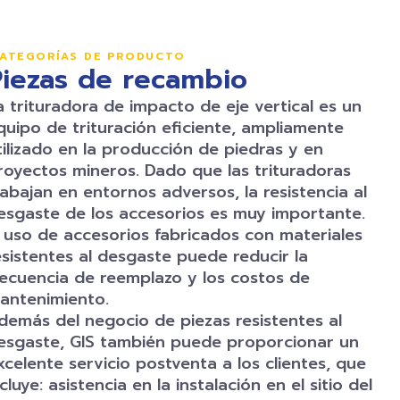
ATEGORÍAS DE PRODUCTO
Piezas de recambio
a trituradora de impacto de eje vertical es un
quipo de trituración eficiente, ampliamente
tilizado en la producción de piedras y en
royectos mineros. Dado que las trituradoras
rabajan en entornos adversos, la resistencia al
esgaste de los accesorios es muy importante.
l uso de accesorios fabricados con materiales
esistentes al desgaste puede reducir la
recuencia de reemplazo y los costos de
antenimiento.
demás del negocio de piezas resistentes al
esgaste, GIS también puede proporcionar un
xcelente servicio postventa a los clientes, que
ncluye: asistencia en la instalación en el sitio del