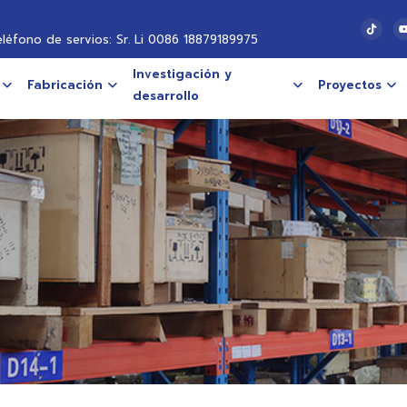
eléfono de servios: Sr. Li 0086 18879189975
Investigación y
Fabricación
Proyectos
desarrollo