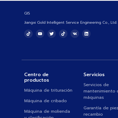
GIS
Jiangxi Gold Intelligent Service Engineering Co., Ltd.
Centro de
Servicios
productos
Servicios de
Máquina de trituración
mantenimiento 
máquinas
Máquina de cribado
Garantía de pie
Máquina de molienda
recambio
y clasificación