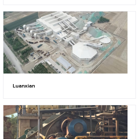
Luanxian