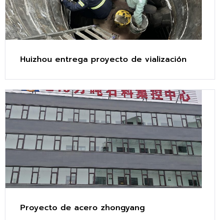
Huizhou entrega proyecto de vialización
Proyecto de acero zhongyang